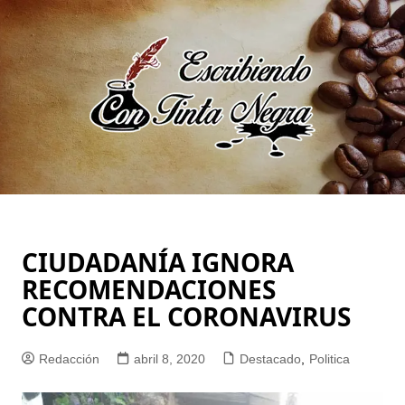
Saltar
al
contenido
CIUDADANÍA IGNORA
RECOMENDACIONES
CONTRA EL CORONAVIRUS
Redacción
abril 8, 2020
Destacado
,
Politica