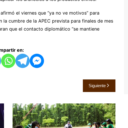
afirmó el viernes que “ya no ve motivos” para
en la cumbre de la APEC prevista para finales de mes
ran que el contacto diplomático “se mantiene
partir en:
Siguiente