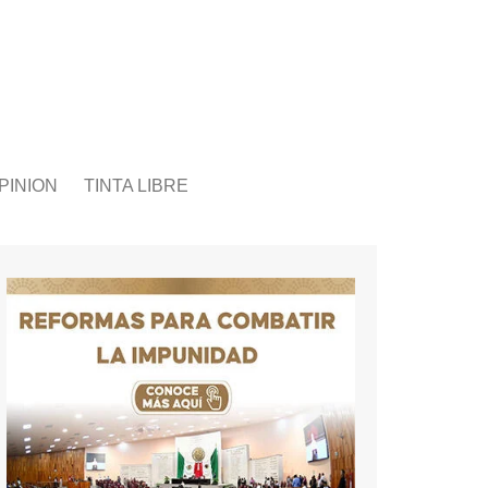
PINION
TINTA LIBRE