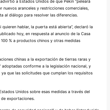
advirtió a Estados Unidos de que Pekín “peleará
er nuevos aranceles y restricciones comerciales,
 al diálogo para resolver las diferencias.
i quieren hablar, la puerta está abierta”, declaró la
blicado hoy, en respuesta al anuncio de la Casa
l 100 % a productos chinos y otras medidas
aciones chinas a la exportación de tierras raras y
 adoptadas conforme a la legislación nacional, y
 ya que las solicitudes que cumplan los requisitos
 Estados Unidos sobre esas medidas a través del
 de exportaciones.