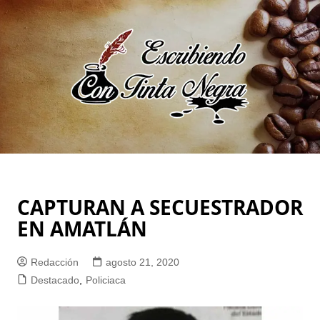
Saltar
al
contenido
CAPTURAN A SECUESTRADOR
EN AMATLÁN
Redacción
agosto 21, 2020
Destacado
,
Policiaca