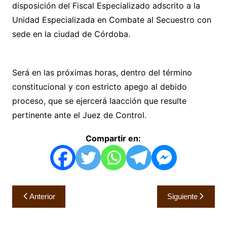
disposición del Fiscal Especializado adscrito a la
Unidad Especializada en Combate al Secuestro con
sede en la ciudad de Córdoba.
Será en las próximas horas, dentro del término
constitucional y con estricto apego al debido
proceso, que se ejercerá laacción que resulte
pertinente ante el Juez de Control.
Compartir en:
Navegación
Anterior
Siguiente
de
entradas