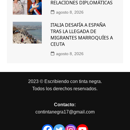
RELACIONES DIPLOMÁTICAS
agosto 8, 2026
ITALIA DESAFÍA A ESPAÑA
TRAS LA LLEGADA DE
MIGRANTES MARROQUÍES A
CEUTA
agosto 8, 2026
2023 © Escribiendo con tinta negra.
Todos los derechos reservados.
Contacto:
contintanegra17@gmail.com