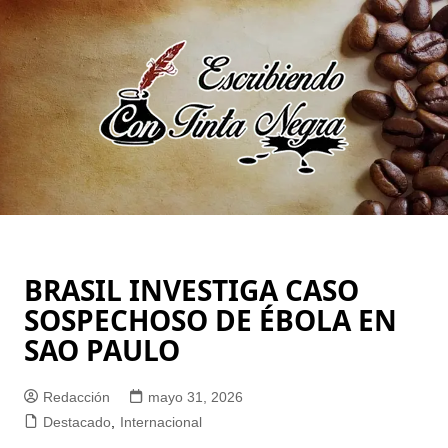
Saltar
al
contenido
BRASIL INVESTIGA CASO
SOSPECHOSO DE ÉBOLA EN
SAO PAULO
Redacción
mayo 31, 2026
Destacado
,
Internacional