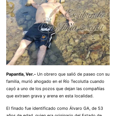
Papantla, Ver.-
Un obrero que salió de paseo con su
familia, murió ahogado en el Río Tecolutla cuando
cayó a uno de los pozos que dejan las compañías
que extraen grava y arena en esta localidad.
El finado fue identificado como Álvaro GA, de 53
años de edad, quien era originario del Estado de