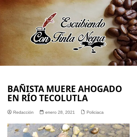
Saltar
al
contenido
BAÑISTA MUERE AHOGADO
EN RÍO TECOLUTLA
Redacción
enero 28, 2021
Policiaca