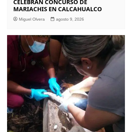
CELEBRAN CONCURSO DE
MARIACHIS EN CALCAHUALCO
Miguel Olvera
agosto 9, 2026