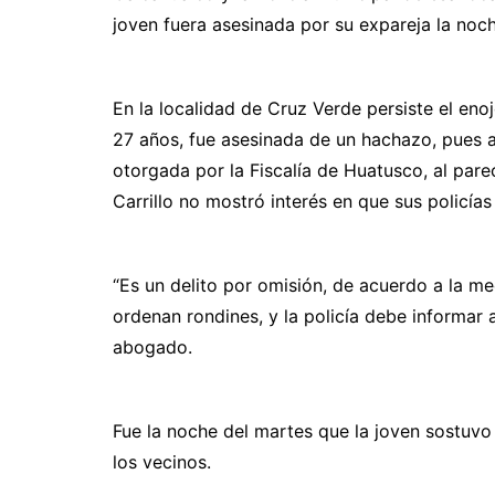
joven fuera asesinada por su expareja la noc
En la localidad de Cruz Verde persiste el en
27 años, fue asesinada de un hachazo, pues
otorgada por la Fiscalía de Huatusco, al pare
Carrillo no mostró interés en que sus policía
“Es un delito por omisión, de acuerdo a la 
ordenan rondines, y la policía debe informar a
abogado.
Fue la noche del martes que la joven sostuvo 
los vecinos.