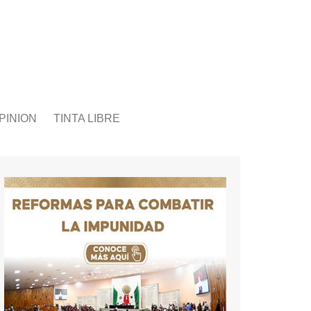
PINION
TINTA LIBRE