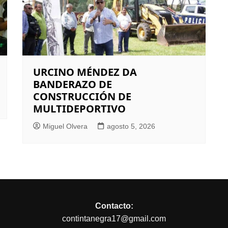
URCINO MÉNDEZ DA
BANDERAZO DE
CONSTRUCCIÓN DE
MULTIDEPORTIVO
Miguel Olvera
agosto 5, 2026
Contacto:
contintanegra17@gmail.com