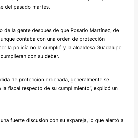
he del pasado martes.
ojo de la gente después de que Rosario Martínez, de
 aunque contaba con una orden de protección
cer la policía no la cumplió y la alcaldesa Guadalupe
s cumplieran con su deber.
medida de protección ordenada, generalmente se
 la fiscal respecto de su cumplimiento”, explicó un
una fuerte discusión con su expareja, lo que alertó a