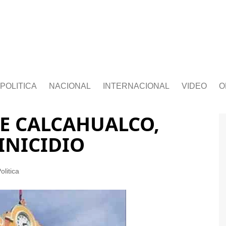
POLITICA
NACIONAL
INTERNACIONAL
VIDEO
O
E CALCAHUALCO,
INICIDIO
olitica