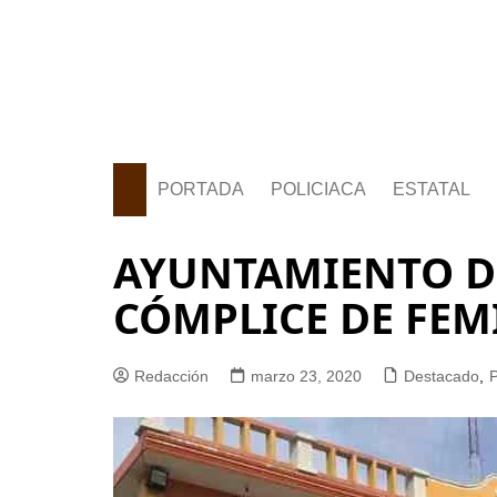
PORTADA
POLICIACA
ESTATAL
AYUNTAMIENTO D
CÓMPLICE DE FEM
Redacción
marzo 23, 2020
Destacado
,
P