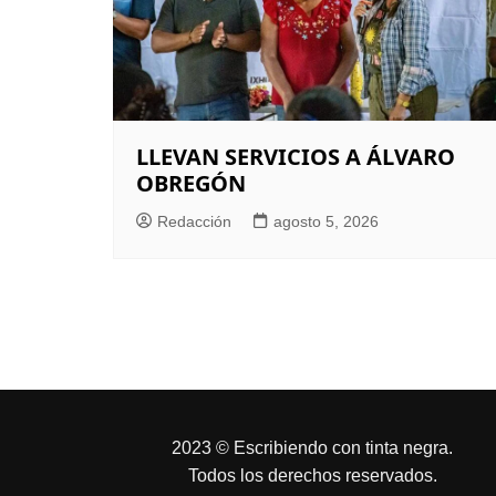
LLEVAN SERVICIOS A ÁLVARO
OBREGÓN
Redacción
agosto 5, 2026
2023 © Escribiendo con tinta negra.
Todos los derechos reservados.