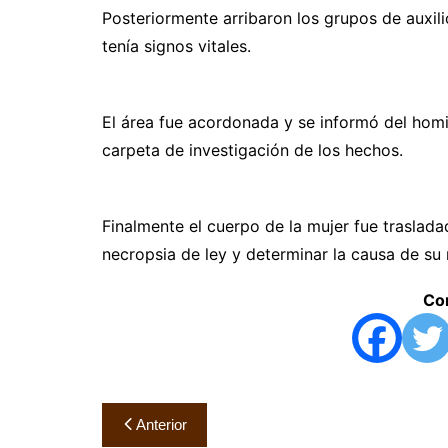
Posteriormente arribaron los grupos de auxil
tenía signos vitales.
El área fue acordonada y se informó del homic
carpeta de investigación de los hechos.
Finalmente el cuerpo de la mujer fue trasladad
necropsia de ley y determinar la causa de su
Com
Navegación
Anterior