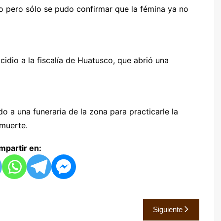
io pero sólo se pudo confirmar que la fémina ya no
idio a la fiscalía de Huatusco, que abrió una
o a una funeraria de la zona para practicarle la
 muerte.
partir en:
Siguiente