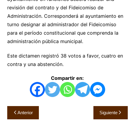
revisión del contrato y del Fideicomiso de
Administración. Corresponderá al ayuntamiento en
turno designar al administrador del Fideicomiso
para el período constitucional que comprenda la
administración pública municipal.
Este dictamen registró 38 votos a favor, cuatro en
contra y una abstención.
Compartir en:
Navegación
Anterior
Siguiente
de
entradas