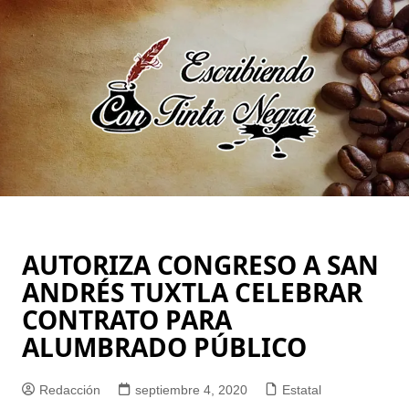
Saltar
al
contenido
AUTORIZA CONGRESO A SAN
ANDRÉS TUXTLA CELEBRAR
CONTRATO PARA
ALUMBRADO PÚBLICO
Redacción
septiembre 4, 2020
Estatal