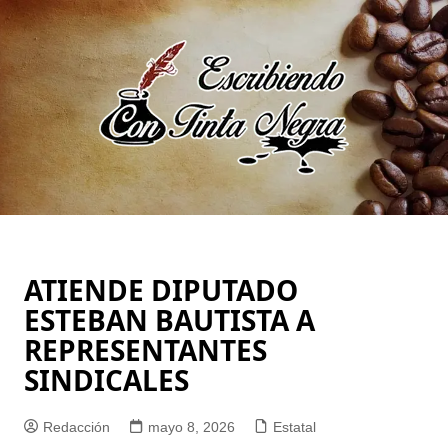
Saltar
al
contenido
ATIENDE DIPUTADO
ESTEBAN BAUTISTA A
REPRESENTANTES
SINDICALES
Redacción
mayo 8, 2026
Estatal