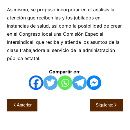
Asimismo, se propuso incorporar en el análisis la
atención que reciben las y los jubilados en
instancias de salud, así como la posibilidad de crear
en el Congreso local una Comisión Especial
Intersindical, que reciba y atienda los asuntos de la
clase trabajadora al servicio de la administración
pública estatal.
Compartir en:
Navegación
Anterior
Siguiente
de
entradas