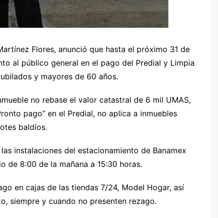
Martínez Flores, anunció que hasta el próximo 31 de
to al público general en el pago del Predial y Limpia
jubilados y mayores de 60 años.
nmueble no rebase el valor catastral de 6 mil UMAS,
ronto pago” en el Predial, no aplica a inmuebles
lotes baldíos.
n las instalaciones del estacionamiento de Banamex
rio de 8:00 de la mañana a 15:30 horas.
go en cajas de las tiendas 7/24, Model Hogar, así
to, siempre y cuando no presenten rezago.