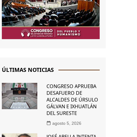
ÚLTIMAS NOTICIAS
CONGRESO APRUEBA
DESAFUERO DE
ALCALDES DE ÚRSULO
GÁLVAN E IXHUATLÁN
DEL SURESTE
agosto 5, 2026
JOSÉ ABELLA INTENTA