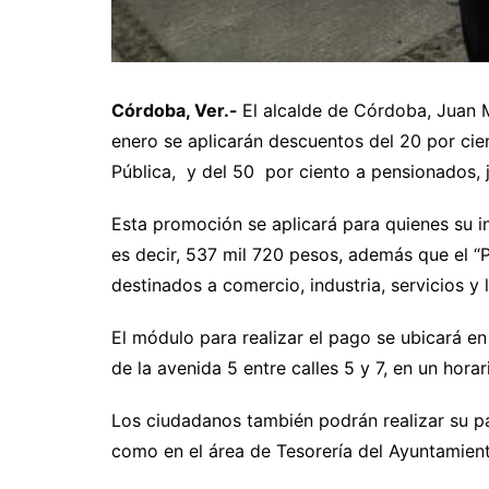
Córdoba, Ver.-
El alcalde de Córdoba, Juan 
enero se aplicarán descuentos del 20 por cien
Pública, y del 50 por ciento a pensionados, 
Esta promoción se aplicará para quienes su i
es decir, 537 mil 720 pesos, además que el “P
destinados a comercio, industria, servicios y 
El módulo para realizar el pago se ubicará e
de la avenida 5 entre calles 5 y 7, en un hora
Los ciudadanos también podrán realizar su pa
como en el área de Tesorería del Ayuntamien