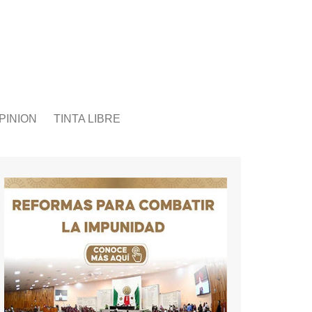
PINION
TINTA LIBRE