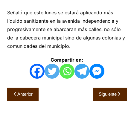
Señaló que este lunes se estará aplicando más
líquido sanitizante en la avenida Independencia y
progresivamente se abarcaran más calles, no sólo
de la cabecera municipal sino de algunas colonias y
comunidades del municipio.
Compartir en:
Navegación
Anterior
Siguiente
de
entradas