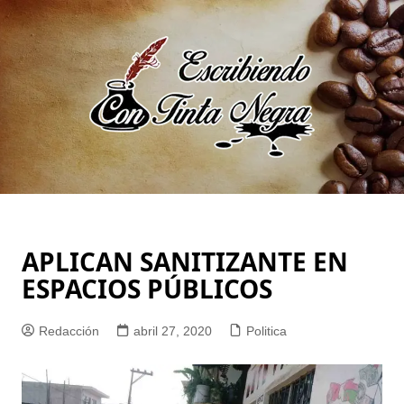
Saltar
al
contenido
APLICAN SANITIZANTE EN
ESPACIOS PÚBLICOS
Redacción
abril 27, 2020
Politica