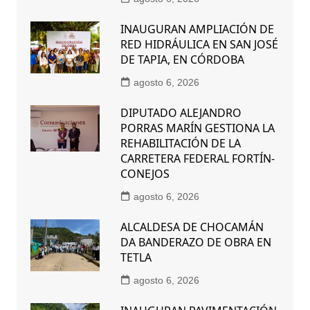
INAUGURAN AMPLIACIÓN DE
RED HIDRÁULICA EN SAN JOSÉ
DE TAPIA, EN CÓRDOBA
agosto 6, 2026
DIPUTADO ALEJANDRO
PORRAS MARÍN GESTIONA LA
REHABILITACIÓN DE LA
CARRETERA FEDERAL FORTÍN-
CONEJOS
agosto 6, 2026
ALCALDESA DE CHOCAMÁN
DA BANDERAZO DE OBRA EN
TETLA
agosto 6, 2026