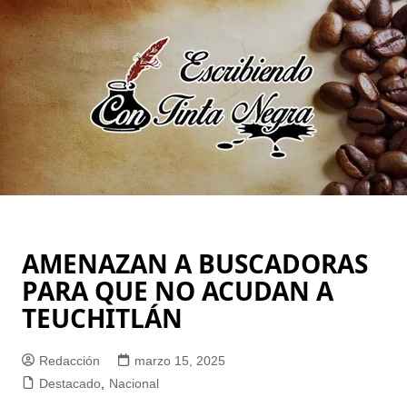
Saltar
al
contenido
AMENAZAN A BUSCADORAS
PARA QUE NO ACUDAN A
TEUCHITLÁN
Redacción
marzo 15, 2025
Destacado
,
Nacional