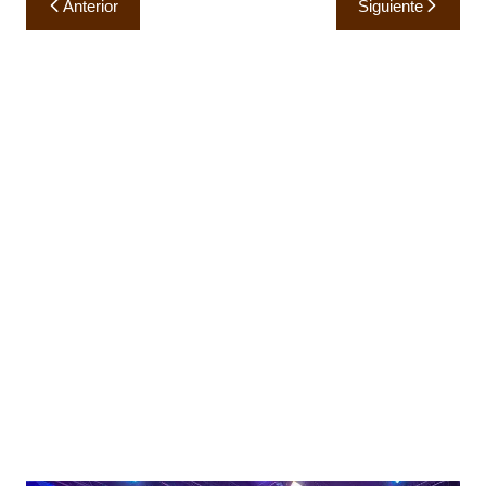
Anterior
Siguiente
de
entradas