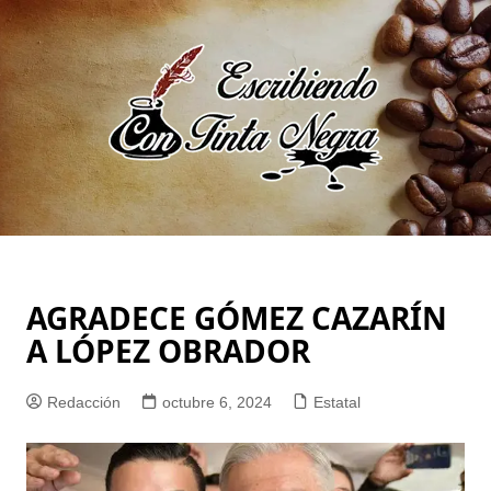
Saltar
al
contenido
AGRADECE GÓMEZ CAZARÍN
A LÓPEZ OBRADOR
Redacción
octubre 6, 2024
Estatal