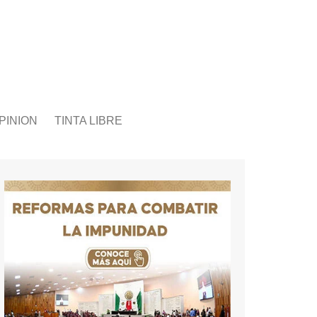
PINION
TINTA LIBRE