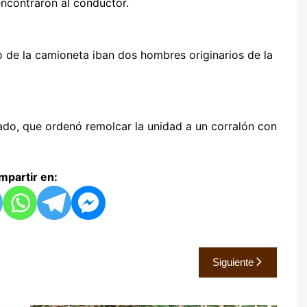
encontraron al conductor.
 de la camioneta iban dos hombres originarios de la
ado, que ordenó remolcar la unidad a un corralón con
partir en:
Siguiente