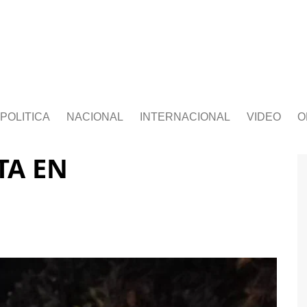
POLITICA
NACIONAL
INTERNACIONAL
VIDEO
O
TA EN