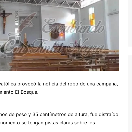
católica provocó la noticia del robo de una campana,
miento El Bosque.
os de peso y 35 centímetros de altura, fue distraído
momento se tengan pistas claras sobre los