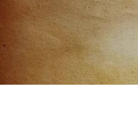
Saltar
al
contenido