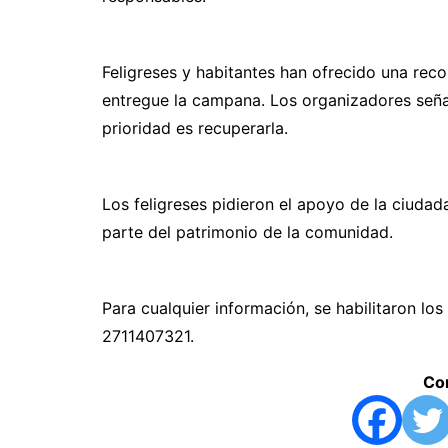
Feligreses y habitantes han ofrecido una rec
entregue la campana. Los organizadores seña
prioridad es recuperarla.
Los feligreses pidieron el apoyo de la ciuda
parte del patrimonio de la comunidad.
Para cualquier información, se habilitaron l
2711407321.
Com