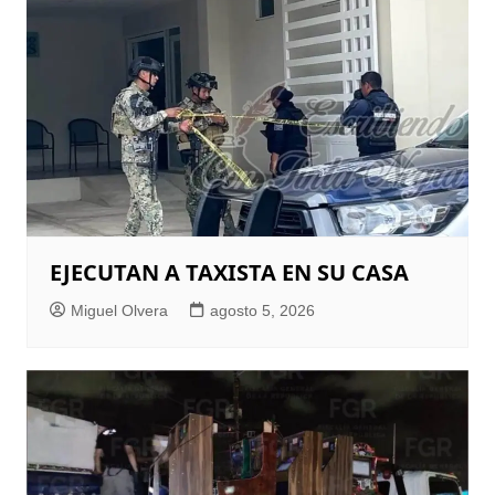
EJECUTAN A TAXISTA EN SU CASA
Miguel Olvera
agosto 5, 2026