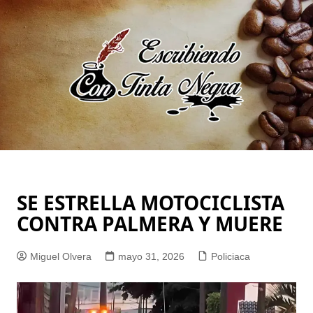
Saltar
al
contenido
SE ESTRELLA MOTOCICLISTA
CONTRA PALMERA Y MUERE
Miguel Olvera
mayo 31, 2026
Policiaca