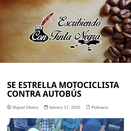
Saltar
al
contenido
SE ESTRELLA MOTOCICLISTA
CONTRA AUTOBÚS
Miguel Olvera
febrero 17, 2025
Policiaca