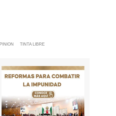
PINION
TINTA LIBRE