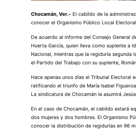
Chocamán, Ver.-
El cabildo de la administra
conocer el Organismo Público Local Electoral 
De acuerdo al informe del Consejo General de
Huerta García, quien lleva como suplente a I
Nacional, mientras que la regiduría segunda l
el Partido del Trabajo con su suplente, Román
Hace apenas unos días el Tribunal Electoral 
ratificando el triunfo de María Isabel Figuer
La sindicatura de Chocamán la asumirá Jesú
En el caso de Chocamán, el cabildo estará eq
dos mujeres y dos hombres. El Organismo Púb
conocer la distribución de regidurías en 96 m