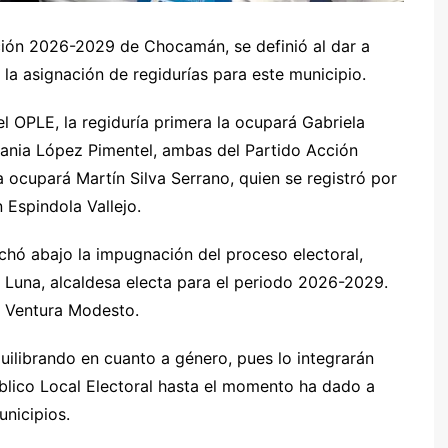
ción 2026-2029 de Chocamán, se definió al dar a
la asignación de regidurías para este municipio.
l OPLE, la regiduría primera la ocupará Gabriela
dania López Pimentel, ambas del Partido Acción
a ocupará Martín Silva Serrano, quien se registró por
 Espindola Vallejo.
echó abajo la impugnación del proceso electoral,
oa Luna, alcaldesa electa para el periodo 2026-2029.
s Ventura Modesto.
uilibrando en cuanto a género, pues lo integrarán
lico Local Electoral hasta el momento ha dado a
unicipios.