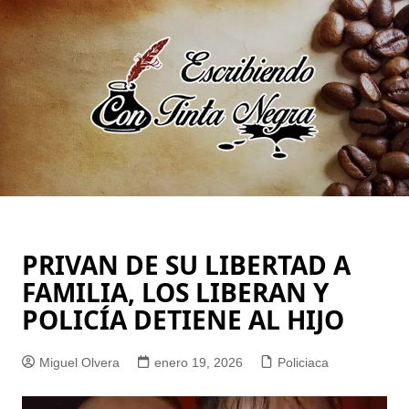
Saltar
al
contenido
PRIVAN DE SU LIBERTAD A
FAMILIA, LOS LIBERAN Y
POLICÍA DETIENE AL HIJO
Miguel Olvera
enero 19, 2026
Policiaca