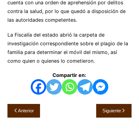
cuenta con una orden de aprehensión por delitos
contra la salud, por lo que quedó a disposición de
las autoridades competentes.
La Fiscalía del estado abrió la carpeta de
investigación correspondiente sobre el plagio de la
familia para determinar el móvil del mismo, así
como quien o quienes lo cometieron.
Compartir en:
Navegación
Anterior
Siguiente
de
entradas