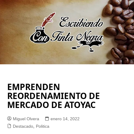
Saltar
al
contenido
EMPRENDEN
REORDENAMIENTO DE
MERCADO DE ATOYAC
Miguel Olvera
enero 14, 2022
Destacado
,
Politica