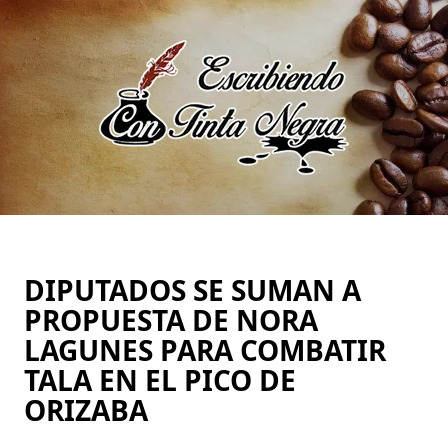
Saltar
al
contenido
DIPUTADOS SE SUMAN A
PROPUESTA DE NORA
LAGUNES PARA COMBATIR
TALA EN EL PICO DE
ORIZABA