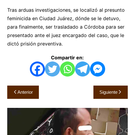
Tras arduas investigaciones, se localizó al presunto
feminicida en Ciudad Juárez, dónde se le detuvo,
para finalmente, ser trasladado a Córdoba para ser
presentado ante el juez encargado del caso, que le
dictó prisión preventiva.
Compartir en:
Navegación
Anterior
Siguiente
de
entradas