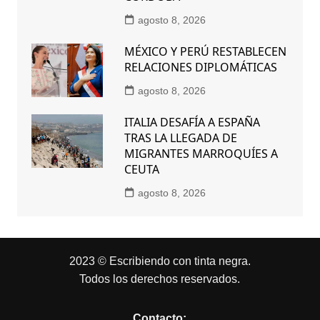
agosto 8, 2026
MÉXICO Y PERÚ RESTABLECEN
RELACIONES DIPLOMÁTICAS
agosto 8, 2026
ITALIA DESAFÍA A ESPAÑA
TRAS LA LLEGADA DE
MIGRANTES MARROQUÍES A
CEUTA
agosto 8, 2026
2023 © Escribiendo con tinta negra.
Todos los derechos reservados.
Contacto: