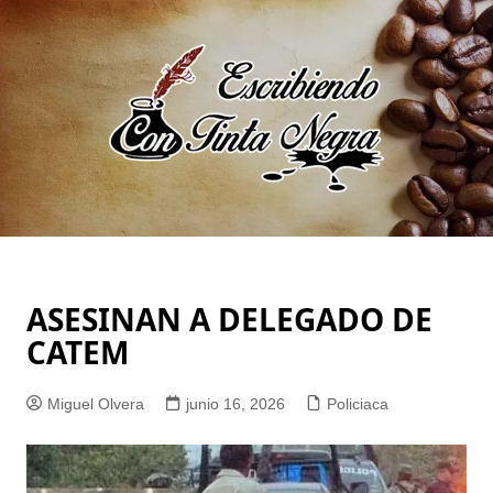
Saltar
al
contenido
ASESINAN A DELEGADO DE
CATEM
Miguel Olvera
junio 16, 2026
Policiaca