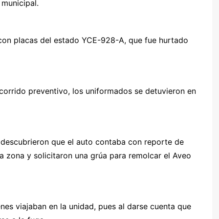
municipal.
 con placas del estado YCE-928-A, que fue hurtado
ecorrido preventivo, los uniformados se detuvieron en
, descubrieron que el auto contaba con reporte de
 la zona y solicitaron una grúa para remolcar el Aveo
es viajaban en la unidad, pues al darse cuenta que