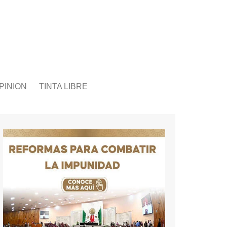
PINION
TINTA LIBRE