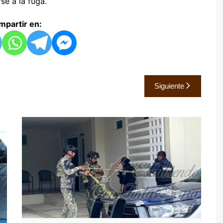
se a la fuga.
partir en:
Siguiente