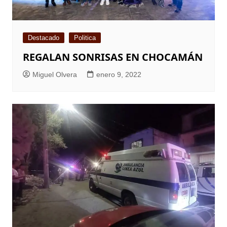
Destacado
Politica
REGALAN SONRISAS EN CHOCAMÁN
Miguel Olvera
enero 9, 2022