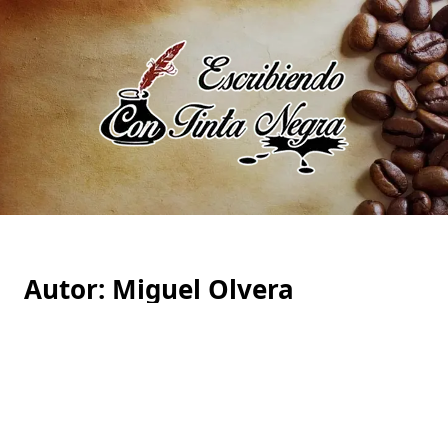
Saltar
al
contenido
Autor:
Miguel Olvera